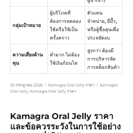
ผู้นำเข้า)
ผู้บริโภคที่
ตัวแทน
ต้องการทดลอง
จำหน่าย, ยี่ปั๊ว,
กลุ่มเป้าหมาย
ใช้หรือใช้เป็น
หรือผู้ซื้อตุนเพื่อ
ครั้งคราว
ประหยัดงบ
สูงกว่า ต้องมี
ความเสี่ยงด้าน
ต่ำมาก ไม่ต้อง
การบริหารจัด
ทุน
ใช้เงินก้อนโต
การสต็อกสินค้า
เขียน
หมวด
ป้าย
20 กรกฎาคม 2026
Kamagra Oral Jelly ราคา
Kamagra
เมื่อ
หมู่
กำกับ
Oral Jelly
,
Kamagra Oral Jelly ราคา
Kamagra Oral Jelly ราคา
และข้อควรระวังในการใช้อย่าง