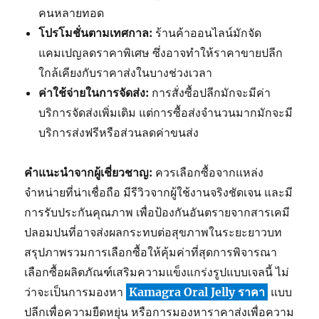
คนหลายทอด
โปรโมชั่นตามเทศกาล:
ร้านค้าออนไลน์มักจัด
แคมเปญลดราคาพิเศษ ซึ่งอาจทำให้ราคาขายปลีก
ใกล้เคียงกับราคาส่งในบางช่วงเวลา
ค่าใช้จ่ายในการจัดส่ง:
การสั่งซื้อปลีกมักจะมีค่า
บริการจัดส่งเพิ่มเติม แต่การซื้อส่งจำนวนมากมักจะมี
บริการส่งฟรีหรือส่วนลดค่าขนส่ง
คำแนะนำจากผู้เชี่ยวชาญ:
ควรเลือกซื้อจากแหล่ง
จำหน่ายที่น่าเชื่อถือ มีรีวิวจากผู้ใช้งานจริงชัดเจน และมี
การรับประกันคุณภาพ เพื่อป้องกันอันตรายจากสารเคมี
ปลอมปนที่อาจส่งผลกระทบต่อสุขภาพในระยะยาวบท
สรุปภาพรวมการเลือกซื้อให้คุ้มค่าที่สุดการพิจารณา
เลือกซื้อผลิตภัณฑ์เสริมความแข็งแกร่งรูปแบบเจลนี้ ไม่
ว่าจะเป็นการมองหา
Kamagra Oral Jelly ราคา
แบบ
ปลีกเพื่อความยืดหยุ่น หรือการมองหาราคาส่งเพื่อความ