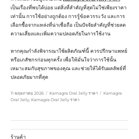
เป็นเรื่องที่พบได้บ่อย แต่สิ่งที่สำคัญที่สุดไม่ใช่เพียงราคา
เท่านั้น การใช้อย่างถูกต้อง การรู้ข้อควรระวัง และการ
เลือกซื้อจากแหล่งที่น่าเชื่อถือ เป็นปัจจัยสำคัญที่ช่วยลด
ความเสี่ยงและเพิ่มความปลอดภัยในการใช้งาน
หากคุณกำลังพิจารณาใช้ผลิตภัณฑ์นี้ ควรปรึกษาแพทย์
หรือเภสัชกรก่อนทุกครั้ง เพื่อให้มั่นใจว่าการใช้นั้น
เหมาะสมกับสุขภาพของคุณ และช่วยให้ได้รับผลลัพธ์ที่
ปลอดภัยมากที่สุด
เขียน
หมวด
ป้าย
11 พฤษภาคม 2026
Kamagra Oral Jelly ราคา
Kamagra
เมื่อ
หมู่
กำกับ
Oral Jelly
,
Kamagra Oral Jelly ราคา
ร้านค้า