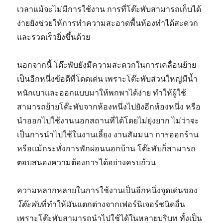
เวลาแม้จะไม่มีการใช้งาน การที่โต๊ะพับสามารถเก็บได้
ง่ายยังช่วยให้การทำความสะอาดพื้นห้องทำได้สะดวก
และรวดเร็วยิ่งขึ้นด้วย
นอกจากนี้ โต๊ะพับยังมีความสะดวกในการเคลื่อนย้าย
เป็นอีกหนึ่งข้อดีที่โดดเด่น เพราะโต๊ะพับส่วนใหญ่มีน้ำ
หนักเบาและออกแบบมาให้พกพาได้ง่าย ทำให้ผู้ใช้
สามารถย้ายโต๊ะพับจากห้องหนึ่งไปยังอีกห้องหนึ่ง หรือ
นำออกไปใช้งานนอกสถานที่ได้โดยไม่ยุ่งยาก ไม่ว่าจะ
เป็นการนำไปใช้ในงานเลี้ยง งานสัมมนา การออกร้าน
หรือแม้กระทั่งการพักผ่อนนอกบ้าน โต๊ะพับก็สามารถ
ตอบสนองความต้องการได้อย่างครบถ้วน
ความหลากหลายในการใช้งานเป็นอีกหนึ่งจุดเด่นของ
โต๊ะพับ
ที่ทำให้มันแตกต่างจากเฟอร์นิเจอร์ชนิดอื่น
เพราะโต๊ะพับสามารถนำไปใช้ได้ในหลายบริบท ทั้งเป็น