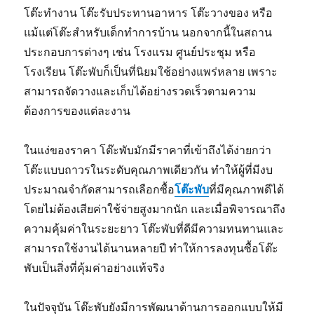
โต๊ะทำงาน โต๊ะรับประทานอาหาร โต๊ะวางของ หรือ
แม้แต่โต๊ะสำหรับเด็กทำการบ้าน นอกจากนี้ในสถาน
ประกอบการต่างๆ เช่น โรงแรม ศูนย์ประชุม หรือ
โรงเรียน โต๊ะพับก็เป็นที่นิยมใช้อย่างแพร่หลาย เพราะ
สามารถจัดวางและเก็บได้อย่างรวดเร็วตามความ
ต้องการของแต่ละงาน
ในแง่ของราคา โต๊ะพับมักมีราคาที่เข้าถึงได้ง่ายกว่า
โต๊ะแบบถาวรในระดับคุณภาพเดียวกัน ทำให้ผู้ที่มีงบ
ประมาณจำกัดสามารถเลือกซื้อ
โต๊ะพับ
ที่มีคุณภาพดีได้
โดยไม่ต้องเสียค่าใช้จ่ายสูงมากนัก และเมื่อพิจารณาถึง
ความคุ้มค่าในระยะยาว โต๊ะพับที่ดีมีความทนทานและ
สามารถใช้งานได้นานหลายปี ทำให้การลงทุนซื้อโต๊ะ
พับเป็นสิ่งที่คุ้มค่าอย่างแท้จริง
ในปัจจุบัน โต๊ะพับยังมีการพัฒนาด้านการออกแบบให้มี