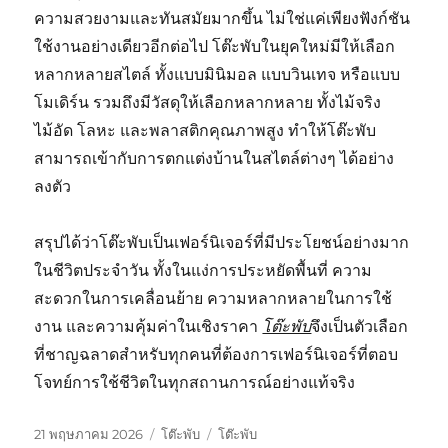
ความสวยงามและทันสมัยมากขึ้น ไม่ใช่แค่เพียงฟังก์ชัน
ใช้งานอย่างเดียวอีกต่อไป โต๊ะพับในยุคใหม่มีให้เลือก
หลากหลายสไตล์ ทั้งแบบมินิมอล แบบวินเทจ หรือแบบ
โมเดิร์น รวมถึงมีวัสดุให้เลือกหลากหลาย ทั้งไม้จริง
ไม้อัด โลหะ และพลาสติกคุณภาพสูง ทำให้โต๊ะพับ
สามารถเข้ากับการตกแต่งบ้านในสไตล์ต่างๆ ได้อย่าง
ลงตัว
สรุปได้ว่าโต๊ะพับเป็นเฟอร์นิเจอร์ที่มีประโยชน์อย่างมาก
ในชีวิตประจำวัน ทั้งในแง่การประหยัดพื้นที่ ความ
สะดวกในการเคลื่อนย้าย ความหลากหลายในการใช้
งาน และความคุ้มค่าในเชิงราคา
โต๊ะพับ
จึงเป็นตัวเลือก
ที่ชาญฉลาดสำหรับทุกคนที่ต้องการเฟอร์นิเจอร์ที่ตอบ
โจทย์การใช้ชีวิตในทุกสถานการณ์อย่างแท้จริง
เขียน
หมวด
ป้าย
21 พฤษภาคม 2026
โต๊ะพับ
โต๊ะพับ