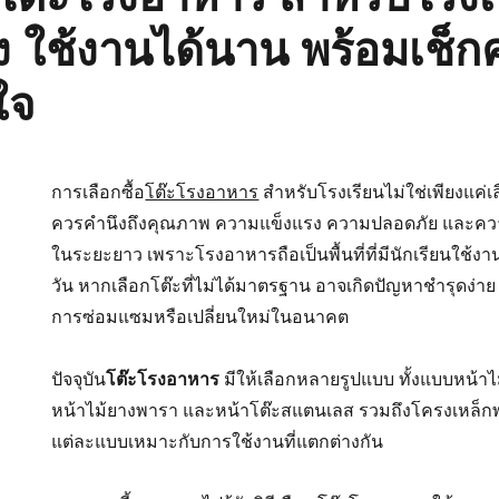
ง ใช้งานได้นาน พร้อมเช็ก
ใจ
การเลือกซื้อ
โต๊ะโรงอาหาร
สำหรับโรงเรียนไม่ใช่เพียงแค่เลื
ควรคำนึงถึงคุณภาพ ความแข็งแรง ความปลอดภัย และค
ในระยะยาว เพราะโรงอาหารถือเป็นพื้นที่ที่มีนักเรียนใช
วัน หากเลือกโต๊ะที่ไม่ได้มาตรฐาน อาจเกิดปัญหาชำรุดง่า
การซ่อมแซมหรือเปลี่ยนใหม่ในอนาคต
ปัจจุบัน
โต๊ะโรงอาหาร
มีให้เลือกหลายรูปแบบ ทั้งแบบหน้า
หน้าไม้ยางพารา และหน้าโต๊ะสแตนเลส รวมถึงโครงเหล็กพ
แต่ละแบบเหมาะกับการใช้งานที่แตกต่างกัน