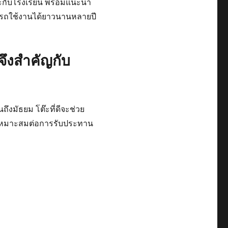
ะกับโรงเรียน พร้อมแนะนำ
ามารถใช้งานได้ยาวนานหลายปี
ดีจึงสำคัญกับ
นถึงมัธยม โต๊ะที่ดีจะช่วย
่เหมาะสมต่อการรับประทาน