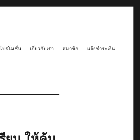
โปรโมชั่น
เกี่ยวกับเรา
สมาชิก
แจ้งชำระเงิน
ียน ให้คุ้ม