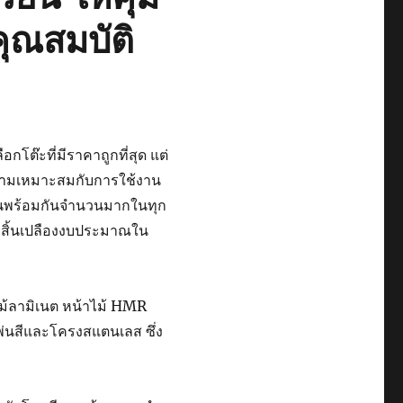
คุณสมบัติ
อกโต๊ะที่มีราคาถูกที่สุด แต่
วามเหมาะสมกับการใช้งาน
้งานพร้อมกันจำนวนมากในทุก
ย สิ้นเปลืองงบประมาณใน
ไม้ลามิเนต หน้าไม้ HMR
่นสีและโครงสแตนเลส ซึ่ง