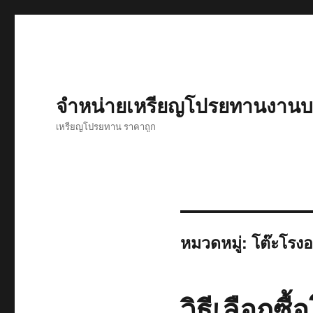
จำหน่ายเหรียญโปรยทานงานบว
เหรียญโปรยทาน ราคาถูก
หมวดหมู่:
โต๊ะโรง
วิธีเลือกซื