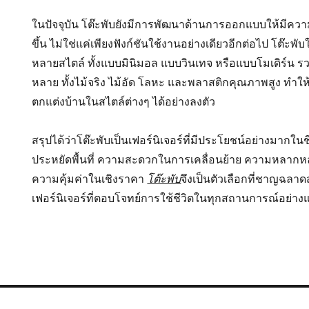
ในปัจจุบัน โต๊ะพับยังมีการพัฒนาด้านการออกแบบให้มีค
ขึ้น ไม่ใช่แค่เพียงฟังก์ชันใช้งานอย่างเดียวอีกต่อไป โต๊ะพ
หลายสไตล์ ทั้งแบบมินิมอล แบบวินเทจ หรือแบบโมเดิร์น รว
หลาย ทั้งไม้จริง ไม้อัด โลหะ และพลาสติกคุณภาพสูง ทำใ
ตกแต่งบ้านในสไตล์ต่างๆ ได้อย่างลงตัว
สรุปได้ว่าโต๊ะพับเป็นเฟอร์นิเจอร์ที่มีประโยชน์อย่างมากใน
ประหยัดพื้นที่ ความสะดวกในการเคลื่อนย้าย ความหลาก
ความคุ้มค่าในเชิงราคา
โต๊ะพับ
จึงเป็นตัวเลือกที่ชาญฉลาด
เฟอร์นิเจอร์ที่ตอบโจทย์การใช้ชีวิตในทุกสถานการณ์อย่างแ