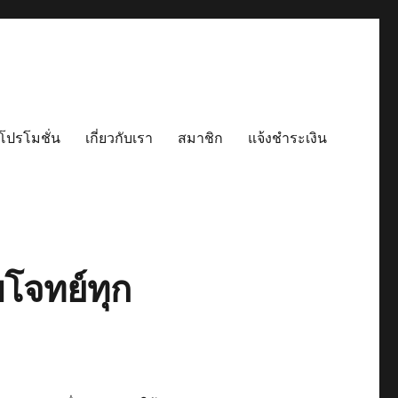
โปรโมชั่น
เกี่ยวกับเรา
สมาชิก
แจ้งชำระเงิน
บโจทย์ทุก