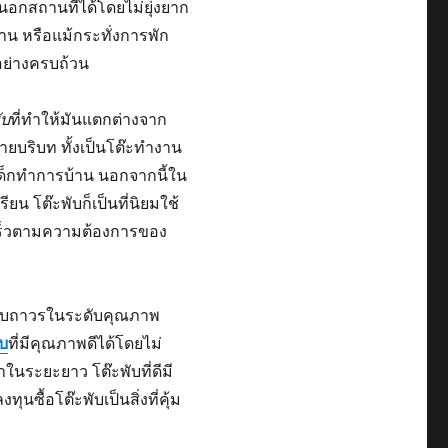
นอกสถานที่ได้โดยไม่ยุ่งยาก
าน หรือแม้กระทั่งการพัก
ย่างครบถ้วน
ับ
ที่ทำให้มันแตกต่างจาก
ายบริบท ทั้งเป็นโต๊ะทำงาน
ด็กทำการบ้าน นอกจากนี้ใน
น โต๊ะพับก็เป็นที่นิยมใช้
เร็วตามความต้องการของ
๊ะแบบถาวรในระดับคุณภาพ
ที่มีคุณภาพดีได้โดยไม่
ับ
าในระยะยาว โต๊ะพับที่ดีมี
้อโต๊ะพับเป็นสิ่งที่คุ้ม