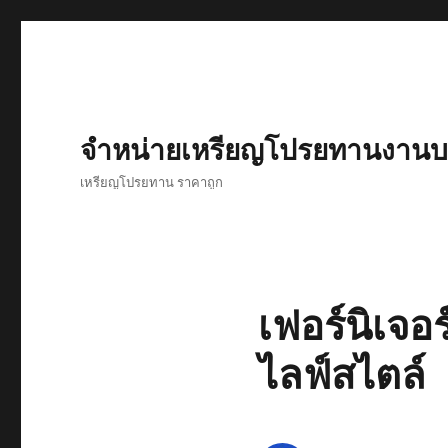
จำหน่ายเหรียญโปรยทานงานบว
เหรียญโปรยทาน ราคาถูก
เฟอร์นิเจอ
ไลฟ์สไตล์