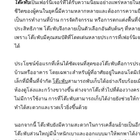
เป็นเฟอร์นิเจอร์ที่ได้รับความนิยมอย่างแพร่หลายในย
โต๊ะพับ
ชีวิตของผู้คนในยุคนี้มีความหลากหลายและต้องการความยืด
เป็นการทำงานที่บ้าน การจัดกิจกรรม หรือการตกแต่งพื้นที่จ
ประสิทธิภาพ โต๊ะพับจึงกลายเป็นตัวเลือกอันดับต้นๆ ที่
เพราะโต๊ะพับมีคุณสมบัติที่โดดเด่นหลายประการที่เฟอร์นิ
ได้
ประโยชน์ข้อแรกที่เห็นได้ชัดเจนที่สุดของโต๊ะพับคือการปร
บ้านหรืออาคาร โดยเฉพาะสำหรับผู้ที่อาศัยอยู่ในคอนโดมิ
เล็กที่มีพื้นที่จำกัด
โต๊ะพับ
สามารถพับเก็บได้อย่างเรียบร้อยเมื่
ห้องดูโล่งและกว้างขวางขึ้น ต่างจากโต๊ะทั่วไปที่ต้องวางค
ไม่มีการใช้งาน การที่โต๊ะพับสามารถเก็บได้ง่ายยังช่วยใ
ทำได้สะดวกและรวดเร็วยิ่งขึ้นด้วย
นอกจากนี้ โต๊ะพับยังมีความสะดวกในการเคลื่อนย้ายเป็นอีกห
โต๊ะพับส่วนใหญ่มีน้ำหนักเบาและออกแบบมาให้พกพาได้ง่าย