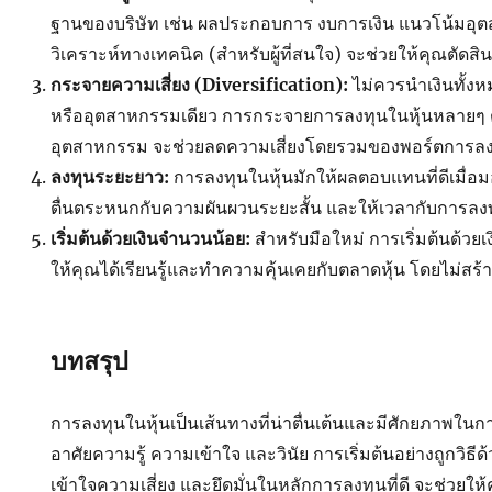
ฐานของบริษัท เช่น ผลประกอบการ งบการเงิน แนวโน้มอุ
วิเคราะห์ทางเทคนิค (สำหรับผู้ที่สนใจ) จะช่วยให้คุณตัดสิ
กระจายความเสี่ยง (Diversification):
ไม่ควรนำเงินทั้งห
หรืออุตสาหกรรมเดียว การกระจายการลงทุนในหุ้นหลายๆ 
อุตสาหกรรม จะช่วยลดความเสี่ยงโดยรวมของพอร์ตการล
ลงทุนระยะยาว:
การลงทุนในหุ้นมักให้ผลตอบแทนที่ดีเมื่
ตื่นตระหนกกับความผันผวนระยะสั้น และให้เวลากับการลง
เริ่มต้นด้วยเงินจำนวนน้อย:
สำหรับมือใหม่ การเริ่มต้นด้วยเ
ให้คุณได้เรียนรู้และทำความคุ้นเคยกับตลาดหุ้น โดยไม่สร
บทสรุป
การลงทุนในหุ้นเป็นเส้นทางที่น่าตื่นเต้นและมีศักยภาพในการ
อาศัยความรู้ ความเข้าใจ และวินัย การเริ่มต้นอย่างถูกวิธ
เข้าใจความเสี่ยง และยึดมั่นในหลักการลงทุนที่ดี จะช่วยให