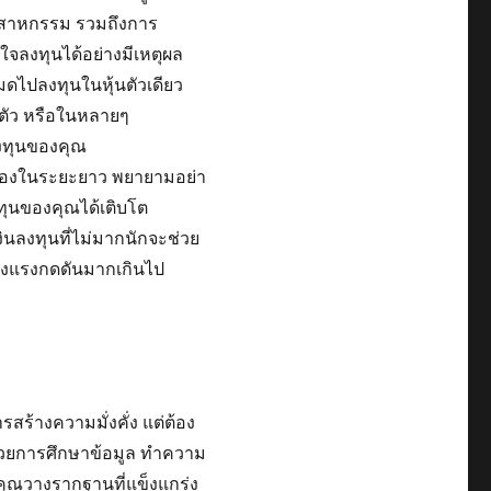
ตสาหกรรม รวมถึงการ
นใจลงทุนได้อย่างมีเหตุผล
มดไปลงทุนในหุ้นตัวเดียว
ตัว หรือในหลายๆ
งทุนของคุณ
อมองในระยะยาว พยายามอย่า
ทุนของคุณได้เติบโต
งินลงทุนที่ไม่มากนักจะช่วย
้างแรงกดดันมากเกินไป
สร้างความมั่งคั่ง แต่ต้อง
ีด้วยการศึกษาข้อมูล ทำความ
้คุณวางรากฐานที่แข็งแกร่ง