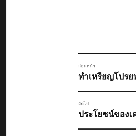
แนะแนว
ก่อนหน้า
เรื่อง
ทำเหรียญโปรย
เรื่อง
ก่อน
หน้า:
ถัดไป
ประโยชน์ของเคร
เรื่อง
ต่อ
ไป: