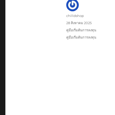
ผู้
chilldshop
เขียน
เขียน
28 สิงหาคม 2025
เมื่อ
หมวด
คู่มือเริ่มต้นการลงทุน
หมู่
ป้าย
คู่มือเริ่มต้นการลงทุน
กำกับ