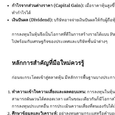
กำไรจากส่วนต่างราคา (Capital Gain):
เมื่อราคาหุ้นสูงข
ทำกำไรได้
เงินปันผล (Dividend):
บริษัทอาจจ่ายเงินปันผลให้กับผู้ถื
การลงทุนในหุ้นจึงเป็นโอกาสที่ดีในการสร้างรายได้แบบ 
ไปพร้อมกับเศรษฐกิจของประเทศและบริษัทชั้นนำต่างๆ
หลักการสำคัญที่มือใหม่ควรรู้
ก่อนจะกระโดดเข้าสู่ตลาดหุ้น มีหลักการพื้นฐานบางประก
ทำความเข้าใจความเสี่ยงและผลตอบแทน:
การลงทุนในหุ้นม
สามารถผันผวนได้ตลอดเวลา แต่ในขณะเดียวกันก็มีโอกาสได
การลงทุนประเภทอื่น การประเมินความเสี่ยงที่ตนเองรับได้เ
ศึกษาข้อมูลและวิเคราะห์:
อย่าลงทุนตามกระแสหรือคำบอกเ