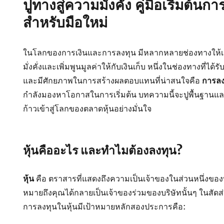
ปูทางสู่ความมั่งคั่ง คู่มือเริ่มต้นก
สำหรับมือใหม่
ในโลกของการเงินและการลงทุน มีหลากหลายช่องทางให้เร
มั่งคั่งและเพิ่มพูนมูลค่าให้กับเงินเก็บ หนึ่งในช่องทางที่ไ
และมีศักยภาพในการสร้างผลตอบแทนที่น่าสนใจคือ
การลง
กำลังมองหาโอกาสในการเริ่มต้น บทความนี้จะปูพื้นฐาน
ก้าวเข้าสู่โลกของตลาดหุ้นอย่างมั่นใจ
หุ้นคืออะไร และทำไมต้องลงทุน?
หุ้น
คือ ตราสารที่แสดงถึงความเป็นเจ้าของในส่วนหนึ่งของบริษ
หมายถึงคุณได้กลายเป็นเจ้าของร่วมของบริษัทนั้นๆ ในสัดส
การลงทุนในหุ้นมีเป้าหมายหลักสองประการคือ: