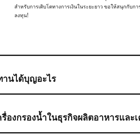
สำหรับการเติบโตทางการเงินในระยะยาว ขอให้สนุกกับก
ลงทุน!
ทานได้บุญอะไร
ื่องกรองน้ำในธุรกิจผลิตอาหารและเคร