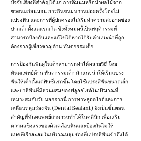
ปัจจัยเสี่ยงที่สำคัญได้แก่ การดื่มนมหรือน้ำผลไม้จาก
ขวดนมก่อนนอน การกินขนมหวานบ่อยครั้งโดยไม่
แปรงฟัน และการที่ผู้ปกครองไม่เริ่มทำความสะอาดช่อง
ปากเด็กตั้งแต่แรกเกิด ซึ่งทั้งหมดนี้เป็นพฤติกรรมที่
สามารถป้องกันและแก้ไขได้หากได้รับคำแนะนำที่ถูก
ต้องจากผู้เชี่ยวชาญด้าน ทันตกรรมเด็ก
การป้องกันฟันผุในเด็กสามารถทำได้หลายวิธี โดย
ทันตแพทย์ด้าน
ทันตกรรมเด็ก
มักแนะนำให้เริ่มแปรง
ฟันให้เด็กตั้งแต่ฟันซี่แรกขึ้น โดยใช้แปรงสีฟันขนาดเล็ก
และยาสีฟันที่มีส่วนผสมของฟลูออไรด์ในปริมาณที่
เหมาะสมกับวัย นอกจากนี้ การทาฟลูออไรด์และการ
เคลือบหลุมร่องฟัน (Dental Sealant) ยังเป็นขั้นตอน
สำคัญที่ทันตแพทย์สามารถทำได้ในคลินิก เพื่อเสริม
ความแข็งแรงของผิวเคลือบฟันและป้องกันไม่ให้
แบคทีเรียสะสมในบริเวณหลุมร่องที่แปรงสีฟันเข้าถึงได้