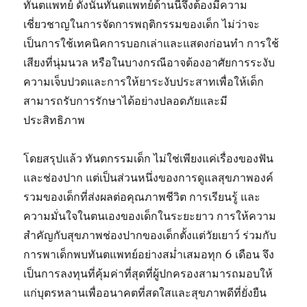
ทันตแพทย์ ดังนั้นทันตแพทย์ด้านนี้จึงต้องมีความ
เชี่ยวชาญในการจัดการพฤติกรรมของเด็ก ไม่ว่าจะ
เป็นการใช้เทคนิคการบอกเล่าและแสดงก่อนทำ การใช้
เสียงที่นุ่มนวล หรือในบางกรณีอาจต้องอาศัยการระงับ
ความเจ็บปวดและการให้ยาระงับประสาทเพื่อให้เด็ก
สามารถรับการรักษาได้อย่างปลอดภัยและมี
ประสิทธิภาพ
โดยสรุปแล้ว ทันตกรรมเด็ก ไม่ใช่เพียงแค่เรื่องของฟัน
และช่องปาก แต่เป็นส่วนหนึ่งของการดูแลสุขภาพองค์
รวมของเด็กที่ส่งผลต่อคุณภาพชีวิต การเรียนรู้ และ
ความมั่นใจในตนเองของเด็กในระยะยาว การให้ความ
สำคัญกับสุขภาพช่องปากของเด็กตั้งแต่วัยเยาว์ ร่วมกับ
การพาเด็กพบทันตแพทย์อย่างสม่ำเสมอทุก 6 เดือน จึง
เป็นการลงทุนที่คุ้มค่าที่สุดที่ผู้ปกครองสามารถมอบให้
แก่บุตรหลานเพื่ออนาคตที่สดใสและสุขภาพดีที่ยั่งยืน