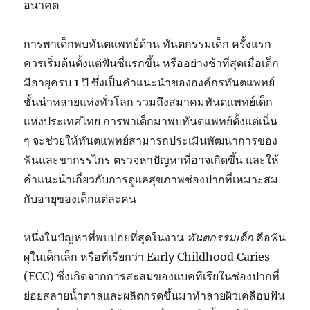
อนาคต
การพาเด็กพบทันตแพทย์ด้าน ทันตกรรมเด็ก ครั้งแรก
ควรเริ่มต้นตั้งแต่ฟันซี่แรกขึ้น หรืออย่างช้าที่สุดเมื่อเด็ก
มีอายุครบ 1 ปี ซึ่งเป็นคำแนะนำขององค์กรทันตแพทย์
ชั้นนำหลายแห่งทั่วโลก รวมถึงสมาคมทันตแพทย์เด็ก
แห่งประเทศไทย การพาเด็กมาพบทันตแพทย์ตั้งแต่เนิ่น
ๆ จะช่วยให้ทันตแพทย์สามารถประเมินพัฒนาการของ
ฟันและขากรรไกร ตรวจหาปัญหาที่อาจเกิดขึ้น และให้
คำแนะนำเกี่ยวกับการดูแลสุขภาพช่องปากที่เหมาะสม
กับอายุของเด็กแต่ละคน
หนึ่งในปัญหาที่พบบ่อยที่สุดในงาน
ทันตกรรมเด็ก
คือฟัน
ผุในเด็กเล็ก หรือที่เรียกว่า Early Childhood Caries
(ECC) ซึ่งเกิดจากการสะสมของแบคทีเรียในช่องปากที่
ย่อยสลายน้ำตาลและผลิตกรดขึ้นมาทำลายผิวเคลือบฟัน