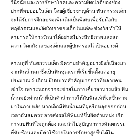
วินิจฉัย และการรักษาโรคและความผิดปกติของช่อง
ปากที่พบบ่อยในเด็ก โดยผู้เชี่ยวชาญด้าน ทันตกรรมเด็ก
จะได้รับการฝึกอบรมเพิ่มเติมเป็นพิเศษเพื่อรับมือกับ
พฤติกรรมและจิตวิทยาของเด็กในแต่ละช่วงวัย ทำให้
สามารถให้การรักษาได้อย่างมีประสิทธิภาพและลด
ความวิตกกังวลของเด็กและผู้ปกครองได้เป็นอย่างดี
สาเหตุที่ ทันตกรรมเด็ก มีความสำคัญอย่างยิ่งก็เนื่องมา
จากฟันน้ำนม ซึ่งเป็นฟันชุดแรกที่เริ่มขึ้นตั้งแต่อายุ
ประมาณ 6 เดือน มีบทบาทสำคัญมากกว่าที่หลายคน
เข้าใจ เพราะนอกจากจะช่วยในการเคี้ยวอาหารแล้ว ฟัน
น้ำนมยังทำหน้าที่เป็นตัวนำทางให้กับฟันแท้ที่จะขึ้นตาม
มาในภายหลัง หากเด็กมีฟันน้ำนมที่ผุหรือหลุดออกก่อน
เวลาอันสมควร อาจส่งผลให้ฟันแท้ขึ้นผิดตำแหน่ง เกิด
การสบฟันที่ไม่ถูกต้อง และนำไปสู่ปัญหาทางทันตกรรม
ที่ซับซ้อนและมีค่าใช้จ่ายในการรักษาสูงขึ้นได้ใน