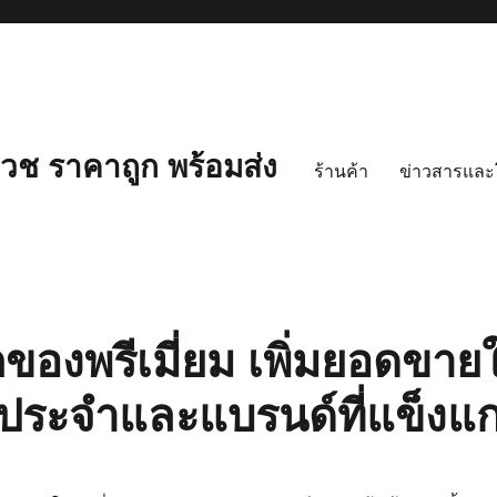
ช ราคาถูก พร้อมส่ง
ร้านค้า
ข่าวสารและ
ของพรีเมี่ยม เพิ่มยอดขายให
าประจำและแบรนด์ที่แข็งแก