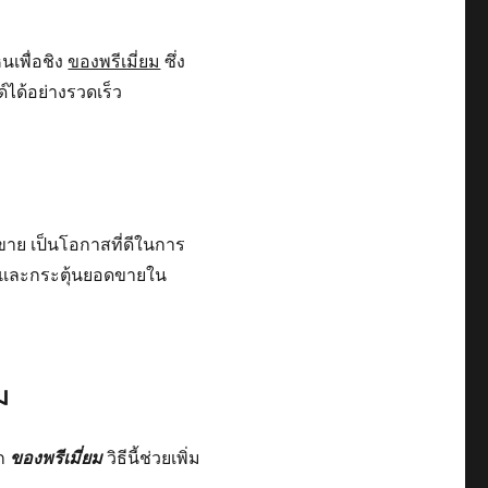
นเพื่อชิง
ของพรีเมี่ยม
ซึ่ง
์ได้อย่างรวดเร็ว
ขาย เป็นโอกาสที่ดีในการ
นด์และกระตุ้นยอดขายใน
ม
ลก
ของพรีเมี่ยม
วิธีนี้ช่วยเพิ่ม