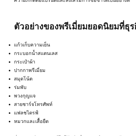
ความภักดีต่อแบรนด์และส่งเสริมการซื้อซ้ำได้เป็นอย่างดี
ตัวอย่างของพรีเมี่ยมยอดนิยมที่ธุร
แก้วเก็บความเย็น
กระบอกน้ำสแตนเลส
กระเป๋าผ้า
ปากกาพรีเมี่ยม
สมุดโน้ต
ร่มพับ
พวงกุญแจ
สายชาร์จโทรศัพท์
แฟลชไดรฟ์
หมวกและเสื้อยืด