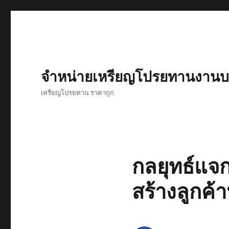
จำหน่ายเหรียญโปรยทานงานบว
เหรียญโปรยทาน ราคาถูก
กลยุทธ์แจก
สร้างลูกค้