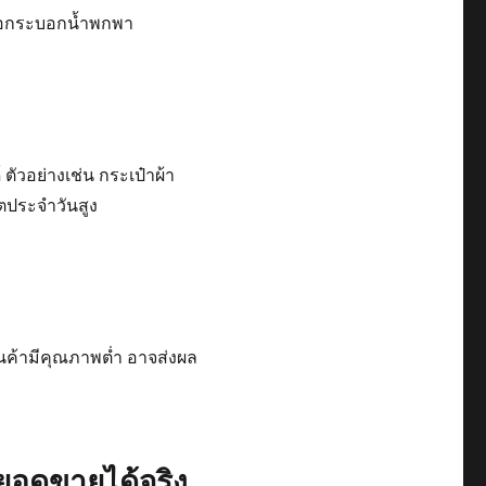
หรือกระบอกน้ำพกพา
ตัวอย่างเช่น กระเป๋าผ้า
ิตประจำวันสูง
นค้ามีคุณภาพต่ำ อาจส่งผล
่มยอดขายได้จริง