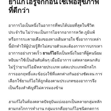
ยาแก้ไอรู้จักก่อนใช้เพื่อสุขภาพ
ที่ดีกว่า
อาการไอเป็นหนึ่งในอาการที่พบได้บ่อยที่สุดในชีวิต
ประจำวัน ไม่ว่าจะเป็นการไอจากอาการหวัด ภูมิแพ้
หรือการระคายเคืองของทางเดินหายใจ ซึ่งอาการเหล่า
นี้มักทำให้ผู้ป่วยรู้สึกไม่สบายตัวและต้องการการบรรเทา
อาการอย่างรวดเร็ว
ยาแก้ไอ
จึงเป็นหนึ่งในยาที่ผู้คนนิยม
หยิบมาใช้เป็นอันดับต้นๆ เมื่อมีอาการ แต่หลายคนกลับ
ไม่รู้ว่ายาแก้ไอมีหลายประเภท แต่ละประเภทมีกลไก
การออกฤทธิ์และข้อบ่งใช้ที่แตกต่างกันอย่างชัดเจน การ
เลือกใช้ยาแก้ไอให้ถูกต้องตามประเภทของอาการจึง
เป็นเรื่องสำคัญที่ไม่ควรมองข้าม
ยาแก้ไอ
ในท้องตลาดปัจจุบันแบ่งออกเป็นหลายกลุ่มหลัก
ตามกลไกการทำงาน กลุ่มแรกคือยาแก้ไอชนิดกดการ