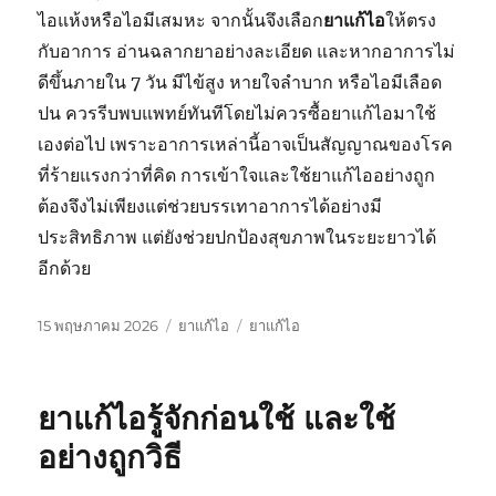
ไอแห้งหรือไอมีเสมหะ จากนั้นจึงเลือก
ยาแก้ไอ
ให้ตรง
กับอาการ อ่านฉลากยาอย่างละเอียด และหากอาการไม่
ดีขึ้นภายใน 7 วัน มีไข้สูง หายใจลำบาก หรือไอมีเลือด
ปน ควรรีบพบแพทย์ทันทีโดยไม่ควรซื้อยาแก้ไอมาใช้
เองต่อไป เพราะอาการเหล่านี้อาจเป็นสัญญาณของโรค
ที่ร้ายแรงกว่าที่คิด การเข้าใจและใช้ยาแก้ไออย่างถูก
ต้องจึงไม่เพียงแต่ช่วยบรรเทาอาการได้อย่างมี
ประสิทธิภาพ แต่ยังช่วยปกป้องสุขภาพในระยะยาวได้
อีกด้วย
เขียน
หมวด
ป้าย
15 พฤษภาคม 2026
ยาแก้ไอ
ยาแก้ไอ
เมื่อ
หมู่
กำกับ
ยาแก้ไอรู้จักก่อนใช้ และใช้
อย่างถูกวิธี