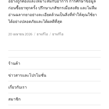
อย่างถูกต้องและเหมาะสมกับอาการ การศึกษาข้อมูล
ก่อนซื้อยาทุกครั้ง ปรึกษาเภสัชกรเมื่อสงสัย และไม่ลืม
อ่านฉลากยาอย่างละเอียดล้วนเป็นสิ่งที่ทำให้คุณใช้ยา
ได้อย่างปลอดภัยและได้ผลดีที่สุด
เขียน
หมวด
ป้าย
20 เมษายน 2026
ยาแก้ไอ
ยาแก้ไอ
เมื่อ
หมู่
กำกับ
ร้านค้า
ข่าวสารและโปรโมชั่น
เกี่ยวกับเรา
สมาชิก