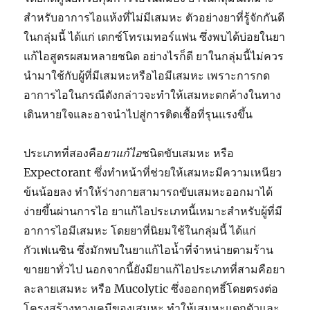
สำหรับอาการไอแห้งที่ไม่มีเสมหะ ตัวอย่างยาที่รู้จักกันดี
ในกลุ่มนี้ ได้แก่ เดกซ์โทรเมทอร์แฟน ซึ่งพบได้บ่อยในยา
แก้ไอสูตรผสมหลายชนิด อย่างไรก็ดี ยาในกลุ่มนี้ไม่ควร
นำมาใช้กับผู้ที่มีเสมหะหรือไอมีเสมหะ เพราะการกด
อาการไอในกรณีดังกล่าวจะทำให้เสมหะตกค้างในทาง
เดินหายใจและอาจนำไปสู่การติดเชื้อที่รุนแรงขึ้น
ประเภทที่สองคือ
ยาแก้ไอ
ชนิดขับเสมหะ หรือ
Expectorant ซึ่งทำหน้าที่ช่วยให้เสมหะมีความเหนียว
ข้นน้อยลง ทำให้ร่างกายสามารถขับเสมหะออกมาได้
ง่ายขึ้นผ่านการไอ ยาแก้ไอประเภทนี้เหมาะสำหรับผู้ที่มี
อาการไอมีเสมหะ โดยยาที่นิยมใช้ในกลุ่มนี้ ได้แก่
กัวเฟเนซิน ซึ่งมักพบในยาแก้ไอน้ำที่จำหน่ายตามร้าน
ขายยาทั่วไป นอกจากนี้ยังมียาแก้ไอประเภทที่สามคือยา
ละลายเสมหะ หรือ Mucolytic ซึ่งออกฤทธิ์โดยตรงต่อ
โครงสร้างทางเคมีของเสมหะ ทำให้เสมหะแตกตัวและ