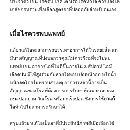
ประจำตัว เช่น โรคตับ โรคไต หรือโรคหัวใจ ควรแจ้งให้
เภสัชกรทราบเพื่อเลือกสูตรยาที่ปลอดภัยสำหรับตนเอง
เมื่อไรควรพบแพทย์
แม้ยาแก้ไอจะสามารถบรรเทาอาการได้ในระยะสั้น แต่
มีบางสัญญาณที่บ่งบอกว่าคุณไม่ควรรีรอที่จะไปพบ
แพทย์ เช่น อาการไอที่ไม่ดีขึ้นภายใน 2 สัปดาห์ ไอมี
เลือดปน มีไข้สูงร่วมกับหายใจหอบ เจ็บหน้าอก หรือน้ำ
หนักลดโดยไม่ทราบสาเหตุ อาการเหล่านี้อาจเป็น
สัญญาณของโรคที่ต้องการการรักษาที่เฉพาะเจาะจง
เช่น ปอดบวม วัณโรค หรือมะเร็งปอด ซึ่งการใช้
ยาแก้
ไอ
ทั่วไปไม่สามารถรักษาได้
สรุปแล้วยาแก้ไอเป็นยาที่มีประสิทธิภาพดีเมื่อเลือกใช้