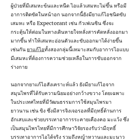
ผู้ป่วยที่มีเสมหะข้นและหนืด ไอแล้วเสมหะไม่ขึ้น หรือมี
อาการติดขัดในหน้าอก นอกจากนี้ยังมียาแก้ไอชนิดขับ
เสมหะ หรือ Expectorant เช่น กัวเฟเนซิน ซึ่งจะ
กระตุ้นให้ต่อมในทางเดินหายใจหลั่งสารคัดหลั่งออกมา
มากขึ้น ทำให้เสมหะอ่อนตัวและขับออกมาได้ง่ายขึ้น
เช่นกัน
ยาแก้ไอ
ทั้งสองกลุ่มนี้เหมาะสมกับอาการไอแบบ
มีเสมหะที่ต้องการความช่วยเหลือในการขับออกจาก
ร่างกาย
นอกจากยาแก้ไอสังเคราะห์แล้ว ยังมียาแก้ไอจาก
สมุนไพรที่ได้รับความนิยมอย่างกว้างขวาง โดยเฉพาะ
ในประเทศไทยที่มีวัฒนธรรมการใช้สมุนไพรมา
ยาวนาน เช่น ขิง ซึ่งมีสารจิงเจอรอลที่มีฤทธิ์ต้านการ
อักเสบและช่วยบรรเทาอาการระคายเคืองคอ มะแว้ง ซึ่ง
เป็นสมุนไพรไทยที่มีการศึกษาวิจัยรองรับว่ามีฤทธิ์
บรรเทาอาการไอได้จริง รวมถึงหญ้าหวานและมะนาว