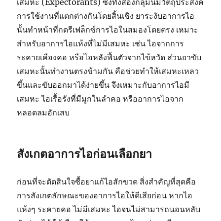
เสมหะ (Expectorants) ซึ่งทั้งสองกลุ่มนี้มีวัตถุประสงค์
การใช้งานที่แตกต่างกันโดยสิ้นเชิง ยาระงับอาการไอ
นั้นทำหน้าที่กดรีเฟล็กซ์การไอในสมองโดยตรง เหมาะ
สำหรับอาการไอแห้งที่ไม่มีเสมหะ เช่น ไอจากการ
ระคายเคืองคอ หรือไอหลังฟื้นตัวจากไข้หวัด ส่วนยาขับ
เสมหะนั้นทำงานตรงข้ามกัน คือช่วยทำให้เสมหะเหลว
ขึ้นและขับออกมาได้ง่ายขึ้น จึงเหมาะกับอาการไอมี
เสมหะ ไอเรื้อรังที่มีมูกในลำคอ หรืออาการไอจาก
หลอดลมอักเสบ
สังเกตอาการไอก่อนเลือกยา
ก่อนที่จะตัดสินใจซื้อยาแก้ไอสักขวด สิ่งสำคัญที่สุดคือ
การสังเกตลักษณะของอาการไอให้ดีเสียก่อน หากไอ
แห้งๆ ระคายคอ ไม่มีเสมหะ ไอจนไม่สามารถนอนหลับ