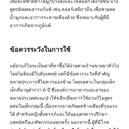
เสมหะที่ช่วยทำให้มูกบางลงและไหลออกได้ง่ายขึ้น บาง
สูตรยังผสมสารแก้แพ้ เช่น คลอร์เฟนิรามีน เพื่อช่วยลด
น้ำมูกและอาการระคายเคืองด้วย ซึ่งเหมาะกับผู้ที่มี
อาการเกิดจากภูมิแพ้
ข้อควรระวังในการใช้
แม้ยาแก้ไอจะเป็นยาที่หาซื้อได้ง่ายตามร้านขายยาทั่วไป
โดยไม่ต้องมีใบสั่งแพทย์ แต่ก็มีข้อควรระวังที่สำคัญ
หลายประการที่ไม่ควรมองข้าม โดยเฉพาะในกลุ่มเด็ก
เล็กที่อายุต่ำกว่า 6 ปี ซึ่งองค์การอาหารและยาของ
หลายประเทศแนะนำให้หลีกเลี่ยงการใช้ยาแก้ไอสูตร
ผสมในเด็กกลุ่มนี้ เนื่องจากอาจเกิดผลข้างเคียงที่รุนแรง
ได้ สำหรับหญิงตั้งครรภ์และให้นมบุตรควรปรึกษา
แพทย์หรือเภสัชกรก่อนทุกครั้ง นอกจากนี้ ผู้ที่มีโรค