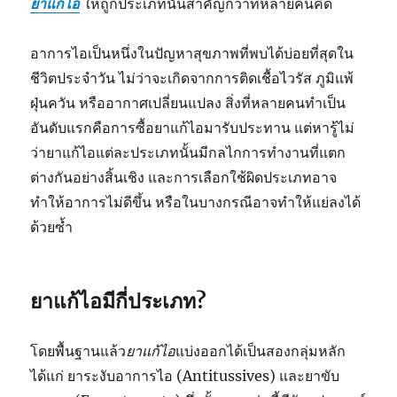
ยาแก้ไอ
ให้ถูกประเภทนั้นสำคัญกว่าที่หลายคนคิด
อาการไอเป็นหนึ่งในปัญหาสุขภาพที่พบได้บ่อยที่สุดใน
ชีวิตประจำวัน ไม่ว่าจะเกิดจากการติดเชื้อไวรัส ภูมิแพ้
ฝุ่นควัน หรืออากาศเปลี่ยนแปลง สิ่งที่หลายคนทำเป็น
อันดับแรกคือการซื้อยาแก้ไอมารับประทาน แต่หารู้ไม่
ว่ายาแก้ไอแต่ละประเภทนั้นมีกลไกการทำงานที่แตก
ต่างกันอย่างสิ้นเชิง และการเลือกใช้ผิดประเภทอาจ
ทำให้อาการไม่ดีขึ้น หรือในบางกรณีอาจทำให้แย่ลงได้
ด้วยซ้ำ
ยาแก้ไอมีกี่ประเภท
?
โดยพื้นฐานแล้ว
ยาแก้ไอ
แบ่งออกได้เป็นสองกลุ่มหลัก
ได้แก่ ยาระงับอาการไอ (Antitussives) และยาขับ