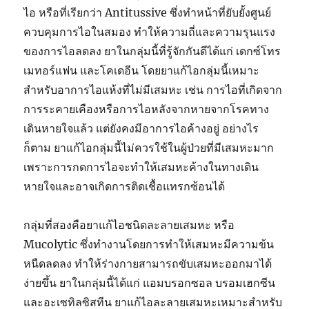
ไอ หรือที่เรียกว่า Antitussive ซึ่งทำหน้าที่ยับยั้งศูนย์
ควบคุมการไอในสมอง ทำให้ความถี่และความรุนแรง
ของการไอลดลง ยาในกลุ่มนี้ที่รู้จักกันดีได้แก่ เดกซ์โทร
เมทอร์แฟน และโคเดอีน โดยยาแก้ไอกลุ่มนี้เหมาะ
สำหรับอาการไอแห้งที่ไม่มีเสมหะ เช่น การไอที่เกิดจาก
การระคายเคืองหรือการไอหลังจากหายจากโรคทาง
เดินหายใจแล้ว แต่ยังคงมีอาการไอค้างอยู่ อย่างไร
ก็ตาม ยาแก้ไอกลุ่มนี้ไม่ควรใช้ในผู้ป่วยที่มีเสมหะมาก
เพราะการกดการไอจะทำให้เสมหะค้างในทางเดิน
หายใจและอาจเกิดการติดเชื้อแทรกซ้อนได้
กลุ่มที่สองคือยาแก้ไอชนิดละลายเสมหะ หรือ
Mucolytic ซึ่งทำงานโดยการทำให้เสมหะมีความข้น
หนืดลดลง ทำให้ร่างกายสามารถขับเสมหะออกมาได้
ง่ายขึ้น ยาในกลุ่มนี้ได้แก่ แอมบรอกซอล บรอมเฮกซีน
และอะเซทิลซิสทีน ยาแก้ไอละลายเสมหะเหมาะสำหรับ