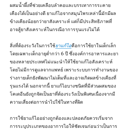
ผสมน้ำผึ้งที่ช่วยเคลือบลำคอและบรรเทาการระคาย
เคืองได้เป็นอย่างดี ยาแก้ไอจากสมุนไพรเหล่านี้มักมีผล
ข้างเคียงน้อยกว่ายาสังเคราะห์ แต่ก็มีประสิทธิภาพที่
อาจสู้ยาสังเคราะห์ในกรณีอาการรุนแรงไม่ได้
สิ่งที่ต้องระวังในการใช้
ยาแก้ไอ
คือการใช้ยาในเด็กเล็ก
โดยเฉพาะเด็กอายุต่ำกว่า 6 ปี ซึ่งองค์การอาหารและยา
ของหลายประเทศไม่แนะนำให้ใช้ยาแก้ไอสังเคราะห์
โดยไม่มีการดูแลจากแพทย์ เพราะระบบการทำงานของ
ร่างกายเด็กยังพัฒนาไม่เต็มที่และอาจเกิดผลข้างเคียงที่
รุนแรงได้ นอกจากนี้ ยาแก้ไอบางชนิดที่มีส่วนผสมของ
โคเดอีนยังถูกจัดเป็นยาที่ต้องระวังเป็นพิเศษเนื่องจากมี
ความเสี่ยงต่อการนำไปใช้ในทางที่ผิด
การใช้ยาแก้ไออย่างถูกต้องและปลอดภัยควรเริ่มจาก
การระบุประเภทของอาการไอให้ชัดเจนก่อนว่าเป็นการ