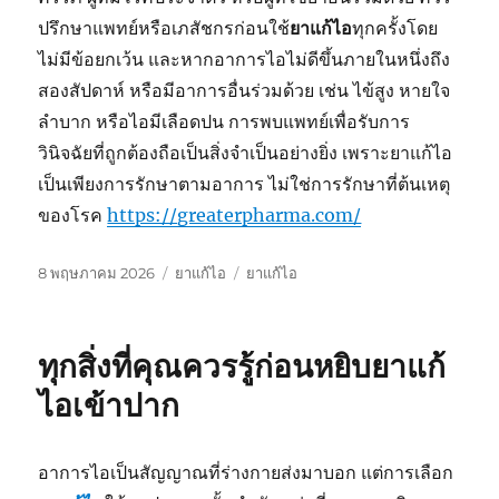
ปรึกษาแพทย์หรือเภสัชกรก่อนใช้
ยาแก้ไอ
ทุกครั้งโดย
ไม่มีข้อยกเว้น และหากอาการไอไม่ดีขึ้นภายในหนึ่งถึง
สองสัปดาห์ หรือมีอาการอื่นร่วมด้วย เช่น ไข้สูง หายใจ
ลำบาก หรือไอมีเลือดปน การพบแพทย์เพื่อรับการ
วินิจฉัยที่ถูกต้องถือเป็นสิ่งจำเป็นอย่างยิ่ง เพราะยาแก้ไอ
เป็นเพียงการรักษาตามอาการ ไม่ใช่การรักษาที่ต้นเหตุ
ของโรค
https://greaterpharma.com/
เขียน
หมวด
ป้าย
8 พฤษภาคม 2026
ยาแก้ไอ
ยาแก้ไอ
เมื่อ
หมู่
กำกับ
ทุกสิ่งที่คุณควรรู้ก่อนหยิบยาแก้
ไอเข้าปาก
อาการไอเป็นสัญญาณที่ร่างกายส่งมาบอก แต่การเลือก