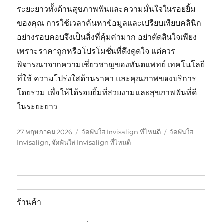
ระยะยาวทั้งด้านสุขภาพฟันและความมั่นใจในรอยยิ้ม
ของคุณ การใช้เวลาค้นหาข้อมูลและเปรียบเทียบคลินิก
อย่างรอบคอบจึงเป็นสิ่งที่คุ้มค่ามาก อย่าตัดสินใจเพียง
เพราะราคาถูกหรือโปรโมชั่นที่ดึงดูดใจ แต่ควร
พิจารณาจากความเชี่ยวชาญของทันตแพทย์ เทคโนโลยี
ที่ใช้ ความโปร่งใสด้านราคา และคุณภาพของบริการ
โดยรวม เพื่อให้ได้รอยยิ้มที่สวยงามและสุขภาพฟันที่ดี
ในระยะยาว
เขียน
หมวด
ป้าย
27 พฤษภาคม 2026
จัดฟันใส Invisalign ที่ไหนดี
จัดฟันใส
เมื่อ
หมู่
กำกับ
Invisalign
,
จัดฟันใส Invisalign ที่ไหนดี
ร้านค้า