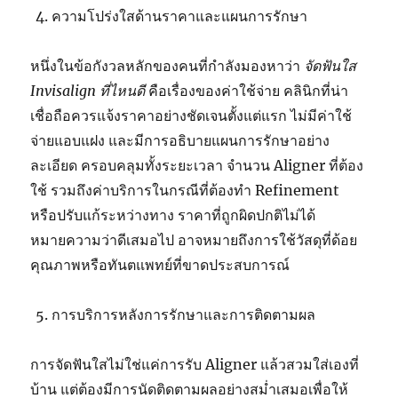
ความโปร่งใสด้านราคาและแผนการรักษา
หนึ่งในข้อกังวลหลักของคนที่กำลังมองหาว่า
จัดฟันใส
Invisalign ที่ไหนดี
คือเรื่องของค่าใช้จ่าย คลินิกที่น่า
เชื่อถือควรแจ้งราคาอย่างชัดเจนตั้งแต่แรก ไม่มีค่าใช้
จ่ายแอบแฝง และมีการอธิบายแผนการรักษาอย่าง
ละเอียด ครอบคลุมทั้งระยะเวลา จำนวน Aligner ที่ต้อง
ใช้ รวมถึงค่าบริการในกรณีที่ต้องทำ Refinement
หรือปรับแก้ระหว่างทาง ราคาที่ถูกผิดปกติไม่ได้
หมายความว่าดีเสมอไป อาจหมายถึงการใช้วัสดุที่ด้อย
คุณภาพหรือทันตแพทย์ที่ขาดประสบการณ์
การบริการหลังการรักษาและการติดตามผล
การจัดฟันใสไม่ใช่แค่การรับ Aligner แล้วสวมใส่เองที่
บ้าน แต่ต้องมีการนัดติดตามผลอย่างสม่ำเสมอเพื่อให้