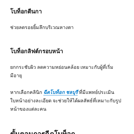
โบท็อกตีนกา
ช่วยลดรอยยิ้มลึกบริเวณหางตา
โบท็อกลิฟต์กรอบหน้า
ยกกระชับผิว ลดความหย่อนคล้อย เหมาะกับผู้ที่เริ่ม
มีอายุ
หากเลือกคลินิก
ฉีดโบท็อก ชลบุรี
ที่มีแพทย์ประเมิน
ใบหน้าอย่างละเอียด จะช่วยให้ได้ผลลัพธ์ที่เหมาะกับรูป
หน้าของแต่ละคน
ขั้นตอนการฉีดโบท็อก