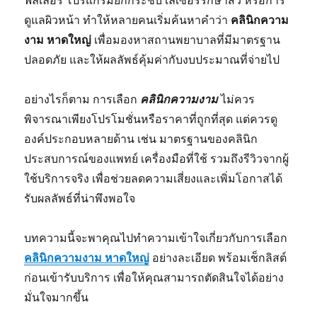
ฟิลเลอร์ โปรแกรมยกกระชับ เลเซอร์รักษาสิว หรือการ
ดูแลผิวหน้า ทำให้หลายคนเริ่มค้นหาคำว่า
คลินิกความ
งาม หาดใหญ่
เพื่อมองหาสถานพยาบาลที่มีมาตรฐาน
ปลอดภัย และให้ผลลัพธ์คุ้มค่ากับงบประมาณที่จ่ายไป
อย่างไรก็ตาม การเลือก
คลินิกความงาม
ไม่ควร
พิจารณาเพียงโปรโมชั่นหรือราคาที่ถูกที่สุด แต่ควรดู
องค์ประกอบหลายด้าน เช่น มาตรฐานของคลินิก
ประสบการณ์ของแพทย์ เครื่องมือที่ใช้ รวมถึงรีวิวจากผู้
ใช้บริการจริง เพื่อช่วยลดความเสี่ยงและเพิ่มโอกาสได้
รับผลลัพธ์ที่น่าพึงพอใจ
บทความนี้จะพาคุณไปทำความเข้าใจเกี่ยวกับการเลือก
คลินิกความงาม หาดใหญ่
อย่างละเอียด พร้อมเช็กลิสต์
ก่อนเข้ารับบริการ เพื่อให้คุณสามารถตัดสินใจได้อย่าง
มั่นใจมากขึ้น