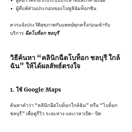
ผู้ที่มีโรคเกี่ยวกับระบบประสาทและกล้ามเนื้อ
ผู้ที่แพ้ส่วนประกอบของโบทูลินัมท็อกซิน
ควรแจ้งประวัติสุขภาพกับแพทย์ทุกครั้งก่อนเข้ารับ
บริการ
ฉีดโบท็อก ชลบุรี
วิธีค้นหา “คลินิกฉีดโบท็อก ชลบุรี ใกล้
ฉัน” ให้ได้ผลลัพธ์ตรงใจ
1. ใช้ Google Maps
ค้นหาคำว่า “คลินิกฉีดโบท็อกใกล้ฉัน” หรือ “โบท็อก
ชลบุรี” เพื่อดูรีวิว ระยะทาง และเวลาเปิด–ปิด