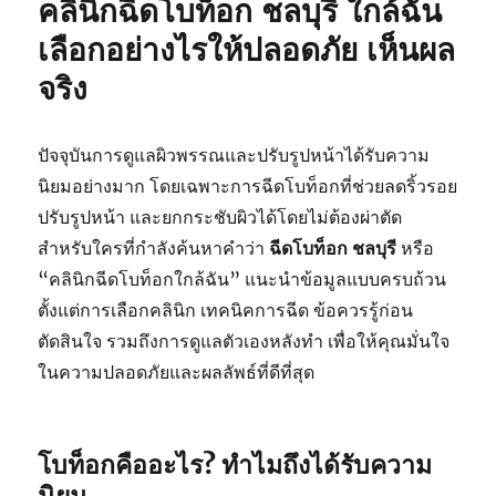
คลินิกฉีดโบท็อก ชลบุรี ใกล้ฉัน
เลือกอย่างไรให้ปลอดภัย เห็นผล
จริง
ปัจจุบันการดูแลผิวพรรณและปรับรูปหน้าได้รับความ
นิยมอย่างมาก โดยเฉพาะการฉีดโบท็อกที่ช่วยลดริ้วรอย
ปรับรูปหน้า และยกกระชับผิวได้โดยไม่ต้องผ่าตัด
สำหรับใครที่กำลังค้นหาคำว่า
ฉีดโบท็อก ชลบุรี
หรือ
“คลินิกฉีดโบท็อกใกล้ฉัน” แนะนำข้อมูลแบบครบถ้วน
ตั้งแต่การเลือกคลินิก เทคนิคการฉีด ข้อควรรู้ก่อน
ตัดสินใจ รวมถึงการดูแลตัวเองหลังทำ เพื่อให้คุณมั่นใจ
ในความปลอดภัยและผลลัพธ์ที่ดีที่สุด
โบท็อกคืออะไร? ทำไมถึงได้รับความ
นิยม