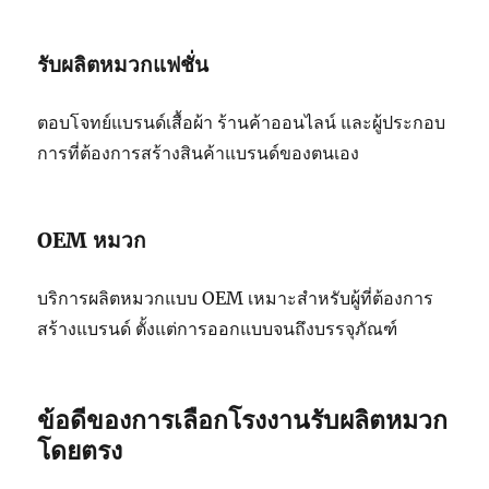
รับผลิตหมวกแฟชั่น
ตอบโจทย์แบรนด์เสื้อผ้า ร้านค้าออนไลน์ และผู้ประกอบ
การที่ต้องการสร้างสินค้าแบรนด์ของตนเอง
OEM หมวก
บริการผลิตหมวกแบบ OEM เหมาะสำหรับผู้ที่ต้องการ
สร้างแบรนด์ ตั้งแต่การออกแบบจนถึงบรรจุภัณฑ์
ข้อดีของการเลือกโรงงานรับผลิตหมวก
โดยตรง