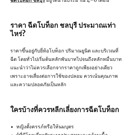
ฉีดโบท็อก ชลบุรี
อยู่ได้นานประมาณ 4–6 เดือน
ราคา ฉีดโบท็อก ชลบุรี ประมาณเท่า
ไหร่?
ราคาขึ้นอยู่กับยี่ห้อโบท็อก ปริมาณยูนิต และบริเวณที่
ฉีด โดยทั่วไปเริ่มต้นหลักพันบาทไปจนถึงหลักหมื่นบาท
แนะนำว่าไม่ควรเลือกจากราคาถูกเพียงอย่างเดียว
เพราะอาจเสี่ยงต่อการใช้ของปลอม ควรเน้นคุณภาพ
และความปลอดภัยเป็นหลัก
ใครบ้างที่ควรหลีกเลี่ยงการฉีดโบท็อก
หญิงตั้งครรภ์หรือให้นมบุตร