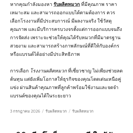
หากคุณกำลังมองหา
รับผลิตหมวก
ที่มีคุณภาพ ราคา
เหมาะสม และสามารถออกแบบได้ตามต้องการ ควร
เลือกโรงงานที่มีประสบการณ์ มีผลงานจริง ใช้วัสดุ
คุณภาพ และมีบริการครบวงจรตั้งแต่การออกแบบจนถึง
การจัดส่ง เพราะจะช่วยให้คุณได้รับหมวกที่มีมาตรฐาน
สวยงาม และสามารถสร้างภาพลักษณ์ที่ดีให้กับองค์กร
หรือแบรนด์ได้อย่างมีประสิทธิภาพ
การเลือก
โรงงานผลิตหมวก
ที่เชี่ยวชาญ ไม่เพียงช่วยลด
ต้นทุน แต่ยังเพิ่มโอกาสให้ธุรกิจของคุณโดดเด่นเหนือคู่
แข่ง ผ่านสินค้าคุณภาพที่ลูกค้าพร้อมใช้งานและจดจำ
แบรนด์ของคุณได้ในระยะยาว
เขียน
หมวด
ป้าย
3 กรกฎาคม 2026
รับผลิตหมวก
รับผลิตหมวก
เมื่อ
หมู่
กำกับ