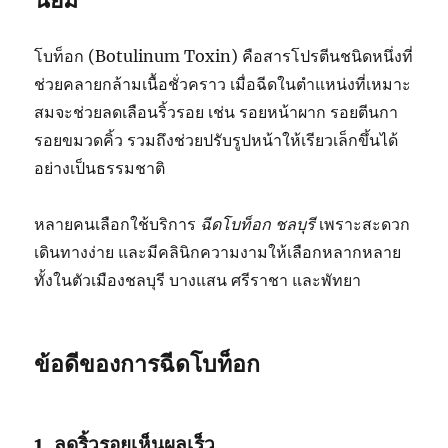
โบท็อก (Botulinum Toxin) คือสารโปรตีนชนิดหนึ่งที่
ช่วยคลายกล้ามเนื้อชั่วคราว เมื่อฉีดในตำแหน่งที่เหมาะ
สมจะช่วยลดเลือนริ้วรอย เช่น รอยหน้าผาก รอยตีนกา
รอยขมวดคิ้ว รวมถึงช่วยปรับรูปหน้าให้เรียวเล็กขึ้นได้
อย่างเป็นธรรมชาติ
หลายคนเลือกใช้บริการ
ฉีดโบท็อก ชลบุรี
เพราะสะดวก
เดินทางง่าย และมีคลินิกความงามให้เลือกหลากหลาย
ทั้งในตัวเมืองชลบุรี บางแสน ศรีราชา และพัทยา
ข้อดีของการฉีดโบท็อก
1. ลดริ้วรอยเห็นผลเร็ว