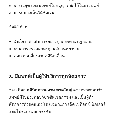
สาธารณสุข และมีเลขที่ใบอนุญาตติดไว้ในบริเวณที่
สามารถมองเห็นได้ชัดเจน
ข้อดี ได้แก่
มั่นใจว่าดำเนินการอย่างถูกต้องตามกฎหมาย
ผ่านการตรวจมาตรฐานสถานพยาบาล
ลดความเสี่ยงจากคลินิกเถื่อน
2. มีแพทย์เป็นผู้ให้บริการทุกหัตถการ
ก่อนเลือก
คลินิกความงาม หาดใหญ่
ควรตรวจสอบว่า
แพทย์มีใบประกอบวิชาชีพเวชกรรม และเป็นผู้ทำ
หัตถการด้วยตนเอง โดยเฉพาะการฉีดโบท็อกซ์ ฟิลเลอร์
และโปรแกรมยกกระชับ