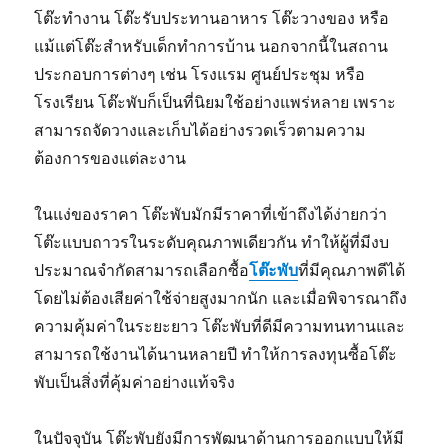
โต๊ะทำงาน โต๊ะรับประทานอาหาร โต๊ะวางของ หรือ
แม้แต่โต๊ะสำหรับเด็กทำการบ้าน นอกจากนี้ในสถาน
ประกอบการต่างๆ เช่น โรงแรม ศูนย์ประชุม หรือ
โรงเรียน โต๊ะพับก็เป็นที่นิยมใช้อย่างแพร่หลาย เพราะ
สามารถจัดวางและเก็บได้อย่างรวดเร็วตามความ
ต้องการของแต่ละงาน
ในแง่ของราคา โต๊ะพับมักมีราคาที่เข้าถึงได้ง่ายกว่า
โต๊ะแบบถาวรในระดับคุณภาพเดียวกัน ทำให้ผู้ที่มีงบ
ประมาณจำกัดสามารถเลือกซื้อ
โต๊ะพับ
ที่มีคุณภาพดีได้
โดยไม่ต้องเสียค่าใช้จ่ายสูงมากนัก และเมื่อพิจารณาถึง
ความคุ้มค่าในระยะยาว โต๊ะพับที่ดีมีความทนทานและ
สามารถใช้งานได้นานหลายปี ทำให้การลงทุนซื้อโต๊ะ
พับเป็นสิ่งที่คุ้มค่าอย่างแท้จริง
ในปัจจุบัน โต๊ะพับยังมีการพัฒนาด้านการออกแบบให้มี