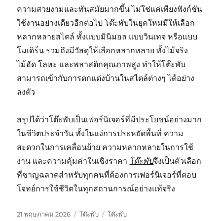
ความสวยงามและทันสมัยมากขึ้น ไม่ใช่แค่เพียงฟังก์ชัน
ใช้งานอย่างเดียวอีกต่อไป โต๊ะพับในยุคใหม่มีให้เลือก
หลากหลายสไตล์ ทั้งแบบมินิมอล แบบวินเทจ หรือแบบ
โมเดิร์น รวมถึงมีวัสดุให้เลือกหลากหลาย ทั้งไม้จริง
ไม้อัด โลหะ และพลาสติกคุณภาพสูง ทำให้โต๊ะพับ
สามารถเข้ากับการตกแต่งบ้านในสไตล์ต่างๆ ได้อย่าง
ลงตัว
สรุปได้ว่าโต๊ะพับเป็นเฟอร์นิเจอร์ที่มีประโยชน์อย่างมาก
ในชีวิตประจำวัน ทั้งในแง่การประหยัดพื้นที่ ความ
สะดวกในการเคลื่อนย้าย ความหลากหลายในการใช้
งาน และความคุ้มค่าในเชิงราคา
โต๊ะพับ
จึงเป็นตัวเลือก
ที่ชาญฉลาดสำหรับทุกคนที่ต้องการเฟอร์นิเจอร์ที่ตอบ
โจทย์การใช้ชีวิตในทุกสถานการณ์อย่างแท้จริง
เขียน
หมวด
ป้าย
21 พฤษภาคม 2026
โต๊ะพับ
โต๊ะพับ