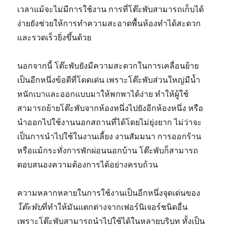
เวลาแม้จะไม่มีการใช้งาน การที่โต๊ะพับสามารถเก็บได้
ง่ายยังช่วยให้การทำความสะอาดพื้นห้องทำได้สะดวก
และรวดเร็วยิ่งขึ้นด้วย
นอกจากนี้ โต๊ะพับยังมีความสะดวกในการเคลื่อนย้าย
เป็นอีกหนึ่งข้อดีที่โดดเด่น เพราะโต๊ะพับส่วนใหญ่มีน้ำ
หนักเบาและออกแบบมาให้พกพาได้ง่าย ทำให้ผู้ใช้
สามารถย้ายโต๊ะพับจากห้องหนึ่งไปยังอีกห้องหนึ่ง หรือ
นำออกไปใช้งานนอกสถานที่ได้โดยไม่ยุ่งยาก ไม่ว่าจะ
เป็นการนำไปใช้ในงานเลี้ยง งานสัมมนา การออกร้าน
หรือแม้กระทั่งการพักผ่อนนอกบ้าน โต๊ะพับก็สามารถ
ตอบสนองความต้องการได้อย่างครบถ้วน
ความหลากหลายในการใช้งานเป็นอีกหนึ่งจุดเด่นของ
โต๊ะพับ
ที่ทำให้มันแตกต่างจากเฟอร์นิเจอร์ชนิดอื่น
เพราะโต๊ะพับสามารถนำไปใช้ได้ในหลายบริบท ทั้งเป็น