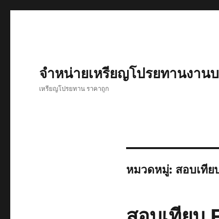
จำหน่ายเหรียญโปรยทานงานบว
เหรียญโปรยทาน ราคาถูก
หมวดหมู่:
สอบเทีย
สอบเทียบ 