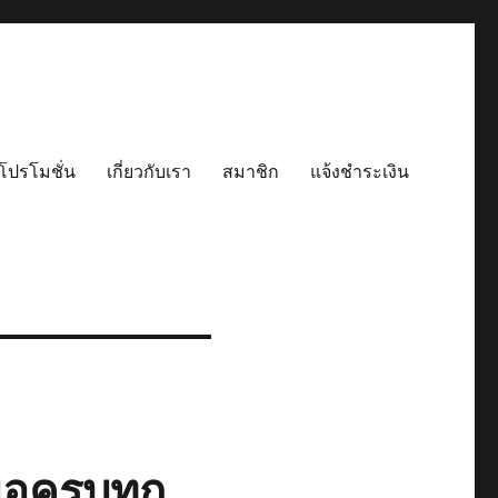
โปรโมชั่น
เกี่ยวกับเรา
สมาชิก
แจ้งชำระเงิน
ือครบทุก