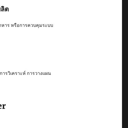
ลิต
อาหาร หรือการควบคุมระบบ
นการวิเคราะห์ การวางแผน
er