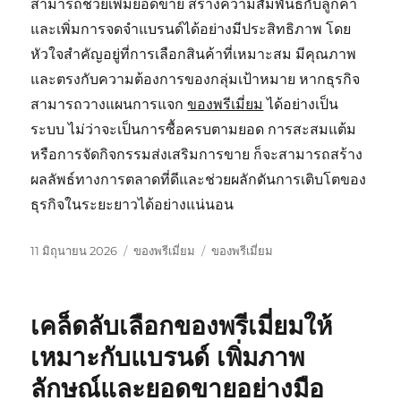
สามารถช่วยเพิ่มยอดขาย สร้างความสัมพันธ์กับลูกค้า
และเพิ่มการจดจำแบรนด์ได้อย่างมีประสิทธิภาพ โดย
หัวใจสำคัญอยู่ที่การเลือกสินค้าที่เหมาะสม มีคุณภาพ
และตรงกับความต้องการของกลุ่มเป้าหมาย หากธุรกิจ
สามารถวางแผนการแจก
ของพรีเมี่ยม
ได้อย่างเป็น
ระบบ ไม่ว่าจะเป็นการซื้อครบตามยอด การสะสมแต้ม
หรือการจัดกิจกรรมส่งเสริมการขาย ก็จะสามารถสร้าง
ผลลัพธ์ทางการตลาดที่ดีและช่วยผลักดันการเติบโตของ
ธุรกิจในระยะยาวได้อย่างแน่นอน
เขียน
หมวด
ป้าย
11 มิถุนายน 2026
ของพรีเมี่ยม
ของพรีเมี่ยม
เมื่อ
หมู่
กำกับ
เคล็ดลับเลือกของพรีเมี่ยมให้
เหมาะกับแบรนด์ เพิ่มภาพ
ลักษณ์และยอดขายอย่างมือ