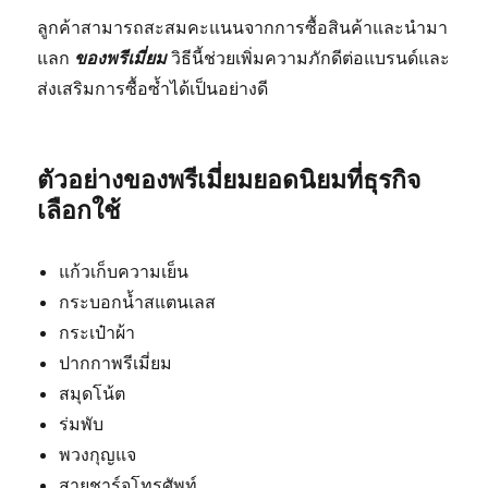
ลูกค้าสามารถสะสมคะแนนจากการซื้อสินค้าและนำมา
แลก
ของพรีเมี่ยม
วิธีนี้ช่วยเพิ่มความภักดีต่อแบรนด์และ
ส่งเสริมการซื้อซ้ำได้เป็นอย่างดี
ตัวอย่างของพรีเมี่ยมยอดนิยมที่ธุรกิจ
เลือกใช้
แก้วเก็บความเย็น
กระบอกน้ำสแตนเลส
กระเป๋าผ้า
ปากกาพรีเมี่ยม
สมุดโน้ต
ร่มพับ
พวงกุญแจ
สายชาร์จโทรศัพท์