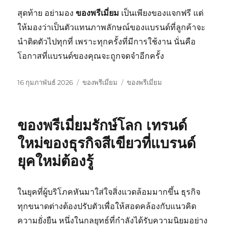
สุดท้าย อย่ามอง
ของพรีเมี่ยม
เป็นเพียงของแจกฟรี แต่
ให้มองว่าเป็นตัวแทนภาพลักษณ์ของแบรนด์ที่ลูกค้าจะ
นำติดตัวไปทุกที่ เพราะทุกครั้งที่มีการใช้งาน นั่นคือ
โอกาสที่แบรนด์ของคุณจะถูกจดจำอีกครั้ง
เขียน
หมวด
ป้าย
16 กุมภาพันธ์ 2026
ของพรีเมี่ยม
ของพรีเมี่ยม
เมื่อ
หมู่
กำกับ
ของพรีเมี่ยมรักษ์โลก เทรนด์
ใหม่ของธุรกิจสีเขียวที่แบรนด์
ยุคใหม่ต้องรู้
ในยุคที่ผู้บริโภคหันมาใส่ใจสิ่งแวดล้อมมากขึ้น ธุรกิจ
ทุกขนาดต่างต้องปรับตัวเพื่อให้สอดคล้องกับแนวคิด
ความยั่งยืน หนึ่งในกลยุทธ์ที่กำลังได้รับความนิยมอย่าง