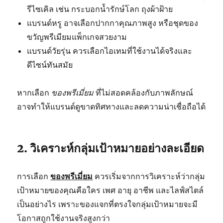
รีไซเคิล เช่น กระบอกน้ำรักษ์โลก ถุงผ้าฝ้าย
แบรนด์หรู อาจเลือกปากกาคุณภาพสูง หรือชุดของ
ขวัญพรีเมียมแพ็กเกจสวยงาม
แบรนด์วัยรุ่น ควรเลือกไอเทมที่ใช้งานได้จริงและ
ดีไซน์ทันสมัย
หากเลือก
ของพรีเมี่ยม
ที่ไม่สอดคล้องกับภาพลักษณ์
อาจทำให้แบรนด์ดูขาดทิศทางและลดความน่าเชื่อถือได้
2. วิเคราะห์กลุ่มเป้าหมายอย่างละเอียด
การเลือก
ของพรีเมี่ยม
ควรเริ่มจากการวิเคราะห์ว่ากลุ่ม
เป้าหมายของคุณคือใคร เพศ อายุ อาชีพ และไลฟ์สไตล์
เป็นอย่างไร เพราะของแจกที่ตรงใจกลุ่มเป้าหมายจะมี
โอกาสถูกใช้งานจริงสูงกว่า