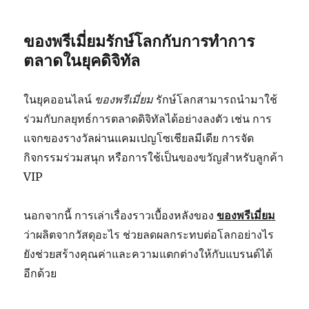
ของพรีเมี่ยมรักษ์โลกกับการทำการ
ตลาดในยุคดิจิทัล
ในยุคออนไลน์
ของพรีเมี่ยม
รักษ์โลกสามารถนำมาใช้
ร่วมกับกลยุทธ์การตลาดดิจิทัลได้อย่างลงตัว เช่น การ
แจกของรางวัลผ่านแคมเปญโซเชียลมีเดีย การจัด
กิจกรรมร่วมสนุก หรือการใช้เป็นของขวัญสำหรับลูกค้า
VIP
นอกจากนี้ การเล่าเรื่องราวเบื้องหลังของ
ของพรีเมี่ยม
ว่าผลิตจากวัสดุอะไร ช่วยลดผลกระทบต่อโลกอย่างไร
ยังช่วยสร้างคุณค่าและความแตกต่างให้กับแบรนด์ได้
อีกด้วย