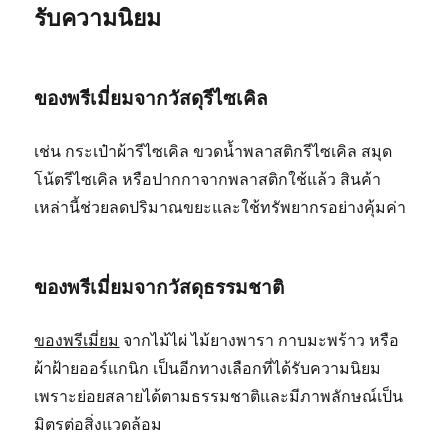
รับความนิยม
ของพรีเมี่ยมจากวัสดุรีไซเคิล
เช่น กระเป๋าผ้ารีไซเคิล ขวดน้ำพลาสติกรีไซเคิล สมุด
โน้ตรีไซเคิล หรือปากกาจากพลาสติกใช้แล้ว สินค้า
เหล่านี้ช่วยลดปริมาณขยะและใช้ทรัพยากรอย่างคุ้มค่า
ของพรีเมี่ยมจากวัสดุธรรมชาติ
ของพรีเมี่ยม
จากไม้ไผ่ ไม้ยางพารา กาบมะพร้าว หรือ
ผ้าฝ้ายออร์แกนิก เป็นอีกทางเลือกที่ได้รับความนิยม
เพราะย่อยสลายได้ตามธรรมชาติและมีภาพลักษณ์เป็น
มิตรต่อสิ่งแวดล้อม